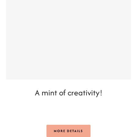
A mint of creativity!
MORE DETAILS