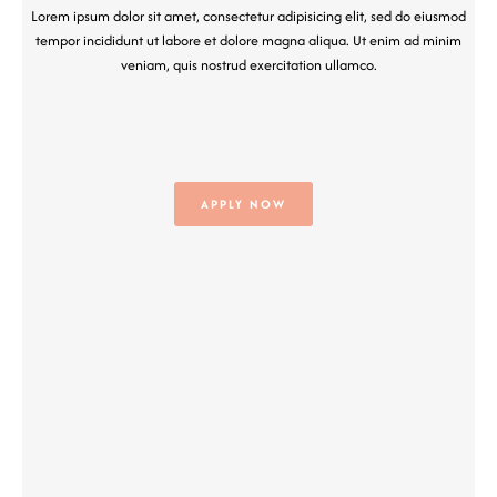
Lorem ipsum dolor sit amet, consectetur adipisicing elit, sed do eiusmod
tempor incididunt ut labore et dolore magna aliqua. Ut enim ad minim
veniam, quis nostrud exercitation ullamco.
APPLY NOW