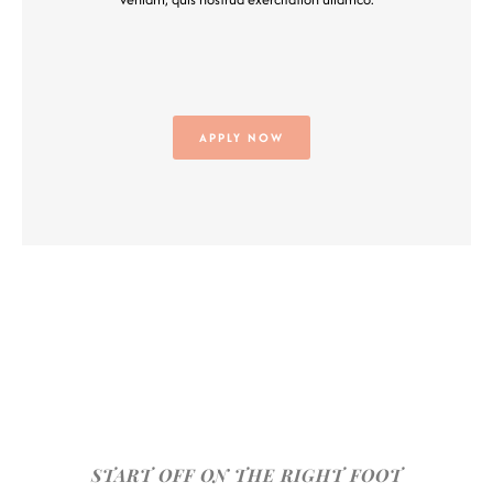
APPLY NOW
START OFF ON THE RIGHT FOOT