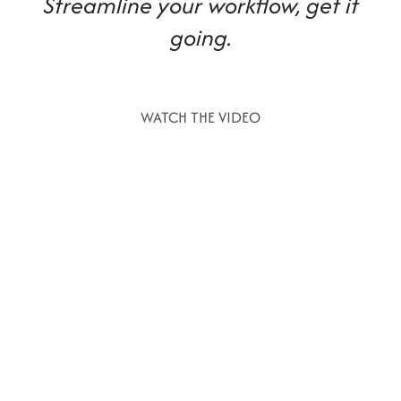
Streamline your workflow, get it
going.
WATCH THE VIDEO