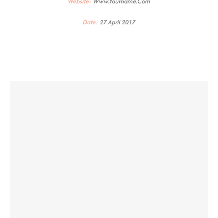
Website:
Www.yourname.com
Date:
27 April 2017