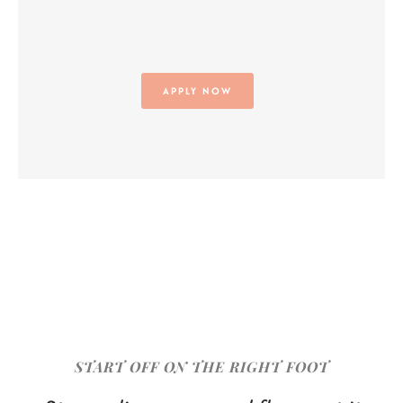
APPLY NOW
START OFF ON THE RIGHT FOOT